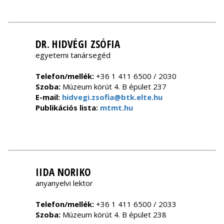
DR. HIDVÉGI ZSÓFIA
egyetemi tanársegéd
Telefon/mellék:
+36 1 411 6500 / 2030
Szoba:
Múzeum körút 4. B épület 237
E-mail:
hidvegi.zsofia@btk.elte.hu
Publikációs lista:
mtmt.hu
IIDA NORIKO
anyanyelvi lektor
Telefon/mellék:
+36 1 411 6500 / 2033
Szoba:
Múzeum körút 4. B épület 238