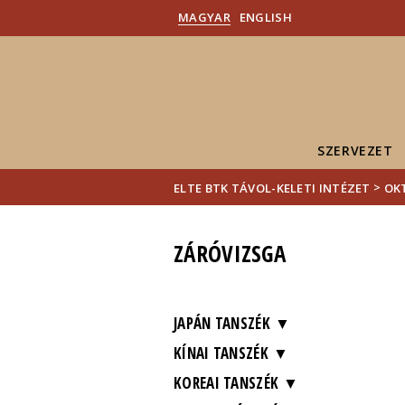
MAGYAR
ENGLISH
SZERVEZET
>
ELTE BTK TÁVOL-KELETI INTÉZET
OK
ZÁRÓVIZSGA
JAPÁN TANSZÉK
KÍNAI TANSZÉK
KOREAI TANSZÉK