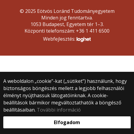
© 2025 Eötvös Loránd Tudományegyetem
Minden jog fenntartva.
1053 Budapest, Egyetem tér 1–3.
Központi telefonszám: +36 1 411 6500
Webfejlesztés:
A weboldalon „cookie”-kat („sütiket”) használunk, hogy
biztonságos böngészés mellett a legjobb felhasználói
élményt nyújthassuk látogatóinknak. A cookie-
beállítások bármikor megváltoztathatók a böngésző
beállításaiban.
További információ
Elfogadom