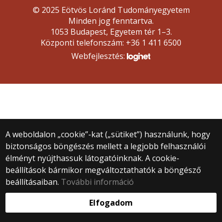
© 2025 Eötvös Loránd Tudományegyetem
Minden jog fenntartva.
1053 Budapest, Egyetem tér 1–3.
Központi telefonszám: +36 1 411 6500
Webfejlesztés:
A weboldalon „cookie”-kat („sütiket”) használunk, hogy
biztonságos böngészés mellett a legjobb felhasználói
élményt nyújthassuk látogatóinknak. A cookie-
beállítások bármikor megváltoztathatók a böngésző
beállításaiban.
További információ
Elfogadom